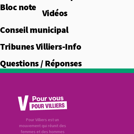
Bloc note
Vidéos
Conseil municipal
Tribunes Villiers-Info
Questions / Réponses
Pour Villiers est un
mouvement qui réunit des
femmes et des hommes