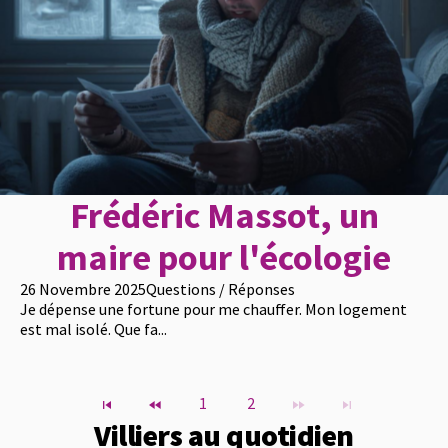
Frédéric Massot, un
maire pour l'écologie
26 Novembre 2025
Questions / Réponses
Je dépense une fortune pour me chauffer. Mon logement
est mal isolé. Que fa...
1
2
Villiers au quotidien