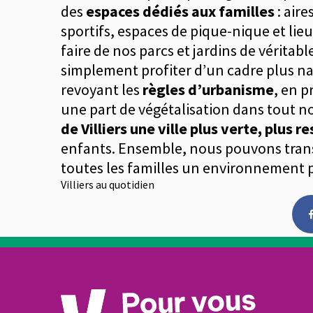
des
espaces dédiés aux familles
: air
sportifs, espaces de pique-nique et lieu
faire de nos parcs et jardins de véritabl
simplement profiter d’un cadre plus nat
revoyant les
règles d’urbanisme
, en p
une part de végétalisation dans tout 
de Villiers une ville plus verte, plus r
enfants. Ensemble, nous pouvons trans
toutes les familles un environnement pl
Villiers au quotidien
Face