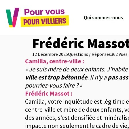
Qui sommes-nous
Frédéric Massot
12 Décembre 2025
Questions / Réponses
362 Vues
Camilla, centre-ville :
« Je suis mère de deux enfants. J’habite
ville est trop bétonnée
. Il n’y a
pas ass
pourriez-vous faire ? »
Frédéric Massot :
Camilla, votre inquiétude est légitime 
centre-ville et mère de deux enfants, vou
des années, s’est densifiée et minéralis
impacte non seulement le cadre de vie, m