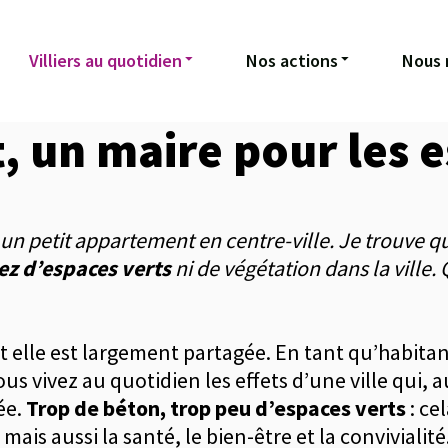
Villiers au quotidien
Nos actions
Nous 
, un maire pour les 
 un petit appartement en centre-ville. Je trouve 
ez d’espaces verts
ni de végétation dans la ville.
et elle est largement partagée. En tant qu’habita
s vivez au quotidien les effets d’une ville qui, au
ée.
Trop de béton, trop peu d’espaces verts
: ce
ais aussi la santé, le bien-être et la convivialité