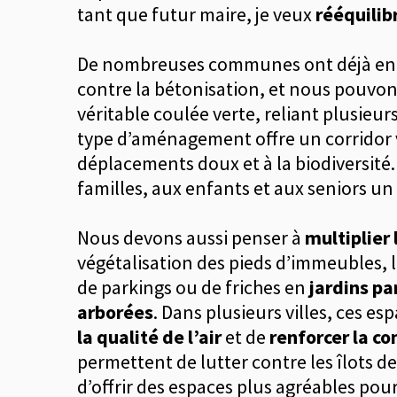
tant que futur maire, je veux
rééquilibr
De nombreuses communes ont déjà en
contre la bétonisation, et nous pouvon
véritable coulée verte, reliant plusieur
type d’aménagement offre un corridor v
déplacements doux et à la biodiversité
familles, aux enfants et aux seniors un
Nous devons aussi penser à
multiplier
végétalisation des pieds d’immeubles, l
de parkings ou de friches en
jardins p
arborées
. Dans plusieurs villes, ces e
la qualité de l’air
et de
renforcer la co
permettent de lutter contre les îlots de 
d’offrir des espaces plus agréables pour